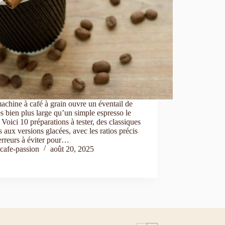
chine à café à grain ouvre un éventail de
es bien plus large qu’un simple espresso le
 Voici 10 préparations à tester, des classiques
ns aux versions glacées, avec les ratios précis
 erreurs à éviter pour…
cafe-passion
août 20, 2025