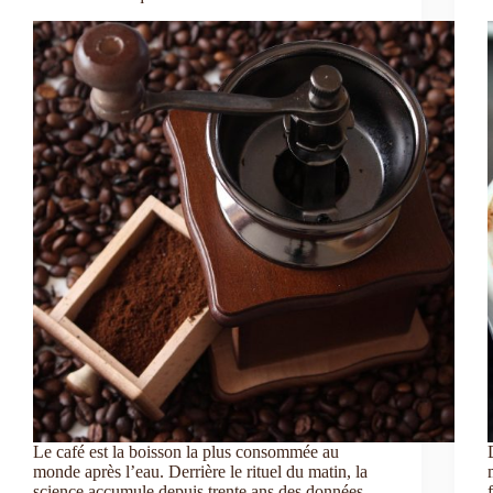
Le café est la boisson la plus consommée au
monde après l’eau. Derrière le rituel du matin, la
science accumule depuis trente ans des données