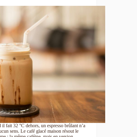
il fait 32 °C dehors, un espresso brûlant n’a
ucun sens. Le café glacé maison résout le
me : la même caféine, mais en version