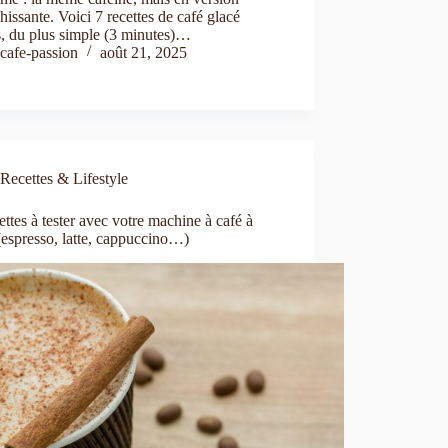
chissante. Voici 7 recettes de café glacé
s, du plus simple (3 minutes)…
cafe-passion
août 21, 2025
Recettes & Lifestyle
ettes à tester avec votre machine à café à
(espresso, latte, cappuccino…)