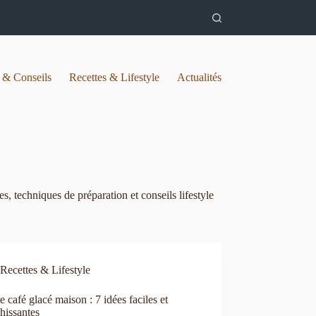
 & Conseils
Recettes & Lifestyle
Actualités
s, techniques de préparation et conseils lifestyle
Recettes & Lifestyle
e café glacé maison : 7 idées faciles et
chissantes