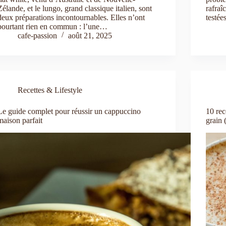
Zélande, et le lungo, grand classique italien, sont
rafraî
deux préparations incontournables. Elles n’ont
testée
pourtant rien en commun : l’une…
cafe-passion
août 21, 2025
Recettes & Lifestyle
Le guide complet pour réussir un cappuccino
10 rec
maison parfait
grain 