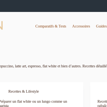
Comparatifs & Tests
Accessoires
Guides
cino, latte art, espresso, flat white et bien d’autres. Recettes détaillée
Recettes & Lifestyle
Préparer un flat white ou un lungo comme un
Recett
barista
rafraî