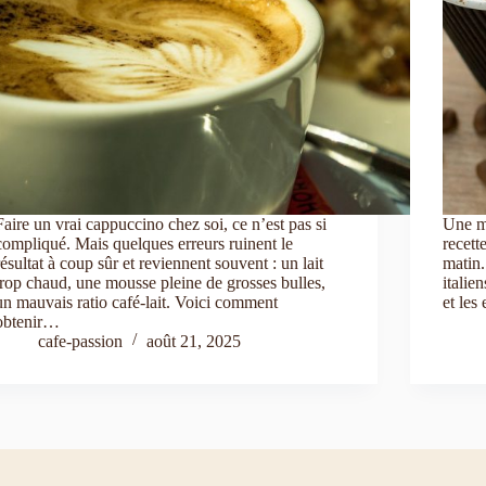
Faire un vrai cappuccino chez soi, ce n’est pas si
Une ma
compliqué. Mais quelques erreurs ruinent le
recett
résultat à coup sûr et reviennent souvent : un lait
matin.
trop chaud, une mousse pleine de grosses bulles,
italie
un mauvais ratio café-lait. Voici comment
et les
obtenir…
cafe-passion
août 21, 2025